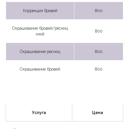
Коррекция бровей
800
Окрашивание бровей/ресниц
800
хной
Окрашивание ресниц
800
Окрашивание бровей
800
Услуга
Цена